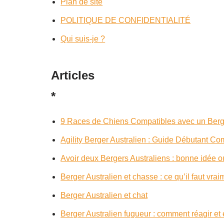
Plan de site
POLITIQUE DE CONFIDENTIALITÉ
Qui suis-je ?
Articles
*
9 Races de Chiens Compatibles avec un Berge
Agility Berger Australien : Guide Débutant Co
Avoir deux Bergers Australiens : bonne idée o
Berger Australien et chasse : ce qu’il faut vrai
Berger Australien et chat
Berger Australien fugueur : comment réagir et é