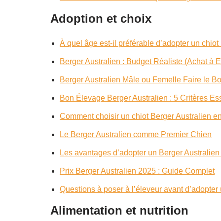
Adoption et choix
À quel âge est-il préférable d’adopter un chiot
Berger Australien : Budget Réaliste (Achat à E
Berger Australien Mâle ou Femelle Faire le B
Bon Élevage Berger Australien : 5 Critères Es
Comment choisir un chiot Berger Australien e
Le Berger Australien comme Premier Chien
Les avantages d’adopter un Berger Australien
Prix Berger Australien 2025 : Guide Complet
Questions à poser à l’éleveur avant d’adopter
Alimentation et nutrition