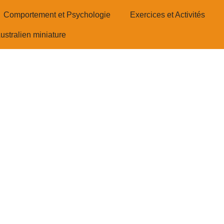
Comportement et Psychologie
Exercices et Activités
ustralien miniature