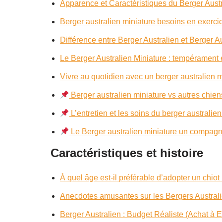
Apparence et Caractéristiques du Berger Austr
Berger australien miniature besoins en exercic
Différence entre Berger Australien et Berger A
Le Berger Australien Miniature : tempérament 
Vivre au quotidien avec un berger australien m
Berger australien miniature vs autres chiens 
L’entretien et les soins du berger australie
Le Berger australien miniature un compagno
Caractéristiques et histoire
À quel âge est-il préférable d’adopter un chiot
Anecdotes amusantes sur les Bergers Austral
Berger Australien : Budget Réaliste (Achat à E