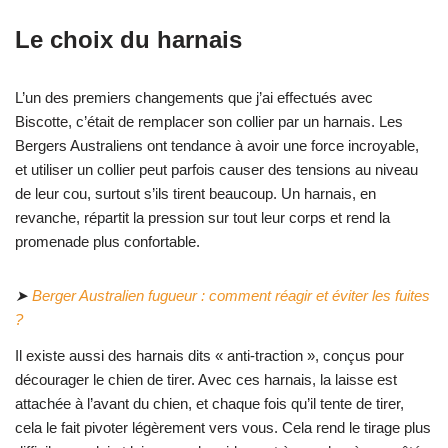
Le choix du harnais
L’un des premiers changements que j’ai effectués avec
Biscotte, c’était de remplacer son collier par un harnais. Les
Bergers Australiens ont tendance à avoir une force incroyable,
et utiliser un collier peut parfois causer des tensions au niveau
de leur cou, surtout s’ils tirent beaucoup. Un harnais, en
revanche, répartit la pression sur tout leur corps et rend la
promenade plus confortable.
➤
Berger Australien fugueur : comment réagir et éviter les fuites
?
Il existe aussi des harnais dits « anti-traction », conçus pour
décourager le chien de tirer. Avec ces harnais, la laisse est
attachée à l’avant du chien, et chaque fois qu’il tente de tirer,
cela le fait pivoter légèrement vers vous. Cela rend le tirage plus