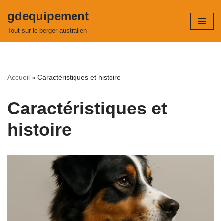
gdequipement
Aller
Tout sur le berger australien
au
contenu
Accueil
»
Caractéristiques et histoire
Caractéristiques et
histoire