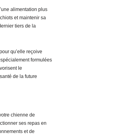
’une alimentation plus
chiots et maintenir sa
rnier tiers de la
pour qu’elle reçoive
es spécialement formulées
vorisent le
santé de la future
 votre chienne de
actionner ses repas en
llonnements et de