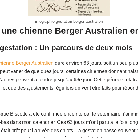
infographie gestation berger australien
une chienne Berger Australien en
 gestation : Un parcours de deux mois
hienne Berger Australien
dure environ 63 jours, soit un peu plu
peut varier de quelques jours, certaines chiennes donnant naiss
d’autres peuvent attendre jusqu’au 68e jour. Cette période relat
 et que des ajustements réguliers doivent être faits pour répon
ue Biscotte a été confirmée enceinte par le vétérinaire, j’ai i
bas dans mon calendrier. Ces 63 jours m’ont paru à la fois longs
 était prêt pour l’arrivée des chiots. La gestation passe souvent 