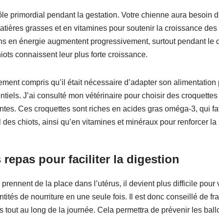
ôle primordial pendant la gestation. Votre chienne aura besoin d
atières grasses et en vitamines pour soutenir la croissance des 
ns en énergie augmentent progressivement, surtout pendant le de
hiots connaissent leur plus forte croissance.
dement compris qu’il était nécessaire d’adapter son alimentation 
ntiels. J’ai consulté mon vétérinaire pour choisir des croquett
ntes. Ces croquettes sont riches en acides gras oméga-3, qui fa
es chiots, ainsi qu’en vitamines et minéraux pour renforcer la 
 repas pour faciliter la digestion
prennent de la place dans l’utérus, il devient plus difficile pour
tés de nourriture en une seule fois. Il est donc conseillé de fr
ns tout au long de la journée. Cela permettra de prévenir les ba