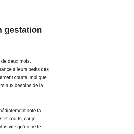
 gestation
s de deux mois.
ance à leurs petits dès
ivement courte implique
dre aux besoins de la
mmédiatement noté la
 et courts, car je
plus vite qu’on ne le