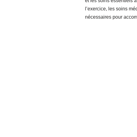
et les soins essentiels 
l’exercice, les soins mé
nécessaires pour accom