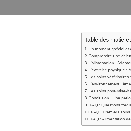
Table des matiére
Un moment spécial et 
Comprendre une chienn
L’alimentation : Adapte
L’exercice physique : M
Les soins vétérinaires 
L’environnement : Amé
Les soins post-mise-ba
Conclusion : Une pério
FAQ : Questions fréque
FAQ : Premiers soins 
FAQ : Alimentation de