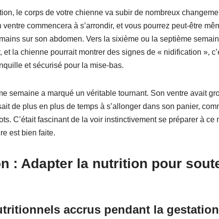
tion, le corps de votre chienne va subir de nombreux changement
ventre commencera à s’arrondir, et vous pourrez peut-être même
mains sur son abdomen. Vers la sixième ou la septième semain
et la chienne pourrait montrer des signes de « nidification », c’e
nquille et sécurisé pour la mise-bas.
ème semaine a marqué un véritable tournant. Son ventre avait gr
assait de plus en plus de temps à s’allonger dans son panier, comm
ts. C’était fascinant de la voir instinctivement se préparer à ce
e est bien faite.
n : Adapter la nutrition pour soute
tritionnels accrus pendant la gestation