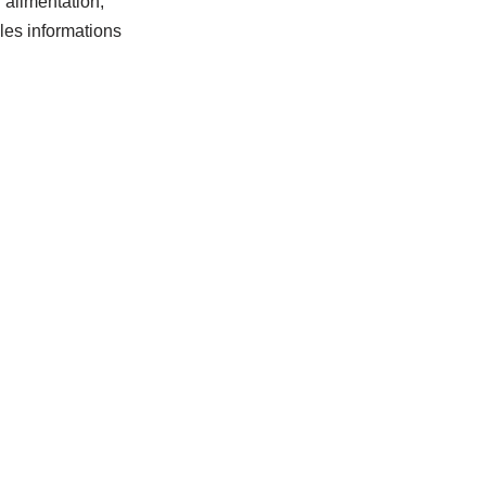
’alimentation,
 les informations