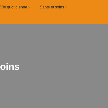
Vie quotidienne
Santé et soins
soins