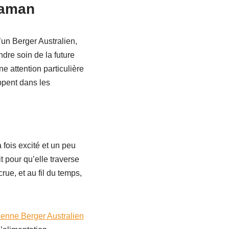
maman
’un Berger Australien,
dre soin de la future
 attention particulière
ppent dans les
 fois excité et un peu
it pour qu’elle traverse
ue, et au fil du temps,
ienne Berger Australien