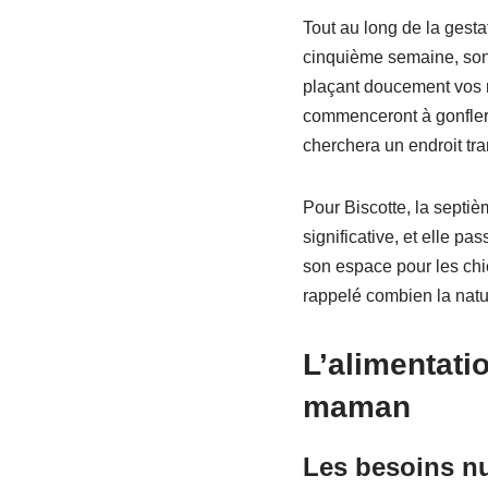
Tout au long de la gesta
cinquième semaine, son 
plaçant doucement vos 
commenceront à gonfler, 
cherchera un endroit tra
Pour Biscotte, la septi
significative, et elle p
son espace pour les chio
rappelé combien la natur
L’alimentatio
maman
Les besoins nu