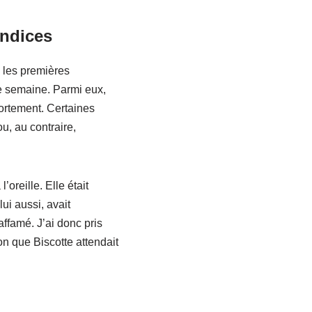
indices
 les premières
me semaine. Parmi eux,
ortement. Certaines
, au contraire,
oreille. Elle était
ui aussi, avait
ffamé. J’ai donc pris
n que Biscotte attendait