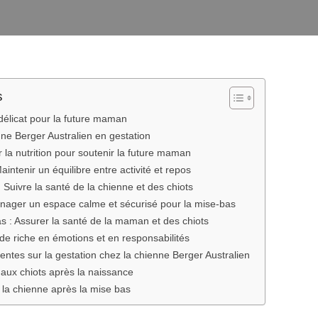
s
délicat pour la future maman
e Berger Australien en gestation
r la nutrition pour soutenir la future maman
aintenir un équilibre entre activité et repos
: Suivre la santé de la chienne et des chiots
nager un espace calme et sécurisé pour la mise-bas
s : Assurer la santé de la maman et des chiots
de riche en émotions et en responsabilités
ntes sur la gestation chez la chienne Berger Australien
aux chiots après la naissance
 la chienne après la mise bas