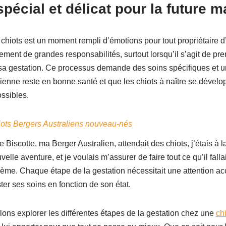
écial et délicat pour la future 
 chiots est un moment rempli d’émotions pour tout propriétaire d
ment de grandes responsabilités, surtout lorsqu’il s’agit de pren
a gestation. Ce processus demande des soins spécifiques et une
ienne reste en bonne santé et que les chiots à naître se dévelo
ssibles.
iots Bergers Australiens nouveau-nés
Biscotte, ma Berger Australien, attendait des chiots, j’étais à la
elle aventure, et je voulais m’assurer de faire tout ce qu’il falla
ème. Chaque étape de la gestation nécessitait une attention accr
ter ses soins en fonction de son état.
llons explorer les différentes étapes de la gestation chez une
ch