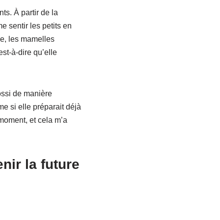
s. À partir de la
 sentir les petits en
e, les mamelles
st-à-dire qu’elle
ossi de manière
e si elle préparait déjà
 moment, et cela m’a
nir la future