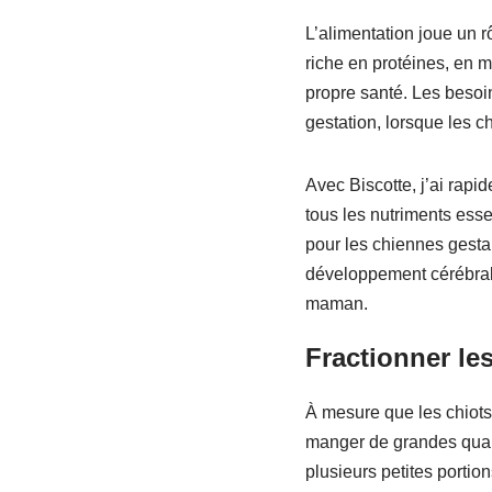
L’alimentation joue un r
riche en protéines, en m
propre santé. Les besoi
gestation, lorsque les c
Avec Biscotte, j’ai rapi
tous les nutriments esse
pour les chiennes gesta
développement cérébral d
maman.
Fractionner les
À mesure que les chiots 
manger de grandes quanti
plusieurs petites portio