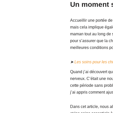
Un moment sp
Accueillir une portée de
mais cela implique égale
maman tout au long de s
pour s’assurer que la ch
meilleures conditions po
➤
Les soins pour les ch
Quand j’ai découvert que 
nerveux. C’était une nouv
cette période sans probl
j’ai appris comment ajus
Dans cet article, nous a