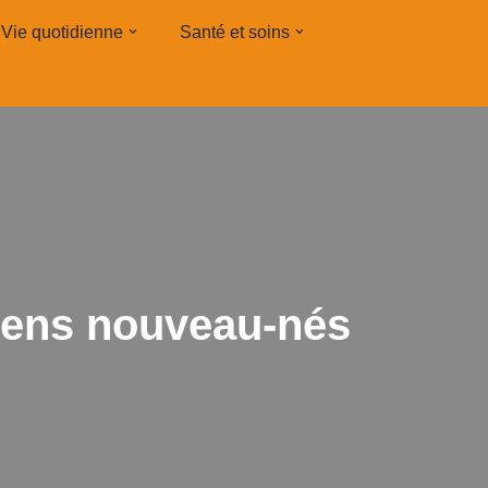
Vie quotidienne
Santé et soins
liens nouveau-nés