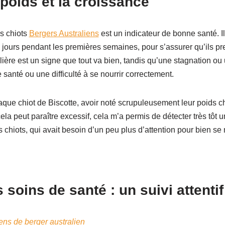
 poids et la croissance
s chiots
Bergers Australiens
est un indicateur de bonne santé. 
s jours pendant les premières semaines, pour s’assurer qu’ils pr
ière est un signe que tout va bien, tandis qu’une stagnation ou
santé ou une difficulté à se nourrir correctement.
aque chiot de Biscotte, avoir noté scrupuleusement leur poids 
ela peut paraître excessif, cela m’a permis de détecter très tôt un
 chiots, qui avait besoin d’un peu plus d’attention pour bien se n
soins de santé : un suivi attentif
ens de berger australien