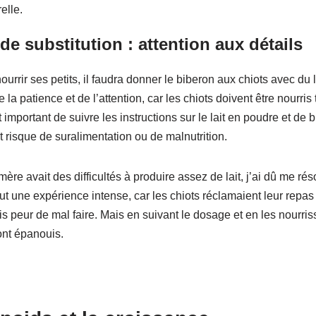
elle.
de substitution : attention aux détails
urrir ses petits, il faudra donner le biberon aux chiots avec du l
a patience et de l’attention, car les chiots doivent être nourris 
st important de suivre les instructions sur le lait en poudre et de 
ut risque de suralimentation ou de malnutrition.
mère avait des difficultés à produire assez de lait, j’ai dû me r
t une expérience intense, car les chiots réclamaient leur repas
is peur de mal faire. Mais en suivant le dosage et en les nourris
ont épanouis.