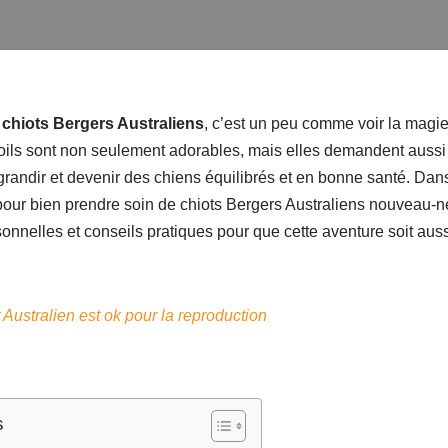
e
chiots Bergers Australiens
, c’est un peu comme voir la magi
poils sont non seulement adorables, mais elles demandent auss
 grandir et devenir des chiens équilibrés et en bonne santé. Dans
 pour bien prendre soin de chiots Bergers Australiens nouveau-
nnelles et conseils pratiques pour que cette aventure soit auss
 Australien est ok pour la reproduction
s