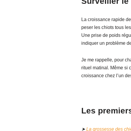
Surveiller le
La croissance rapide de
peser les chiots tous le
Une prise de poids régul
indiquer un problème de 
Je me rappelle, pour ch
rituel matinal. Même si c
croissance chez l’un des
Les premiers 
➤
La grossesse des chi