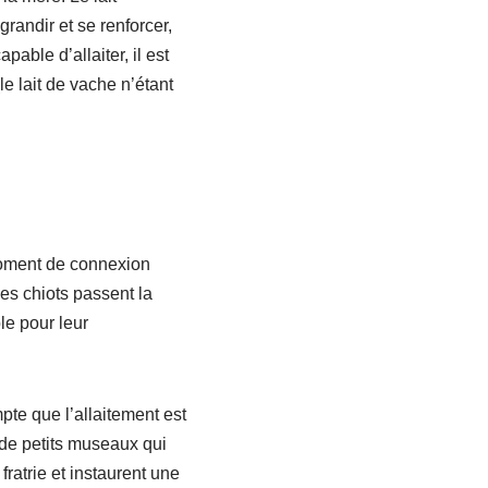
grandir et se renforcer,
able d’allaiter, il est
le lait de vache n’étant
 moment de connexion
es chiots passent la
le pour leur
pte que l’allaitement est
et de petits museaux qui
fratrie et instaurent une