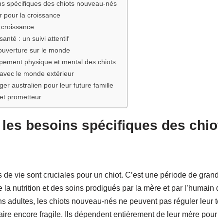
s spécifiques des chiots nouveau-nés
er pour la croissance
a croissance
anté : un suivi attentif
’ouverture sur le monde
pement physique et mental des chiots
 avec le monde extérieur
ger australien pour leur future famille
 et prometteur
les besoins spécifiques des chio
e vie sont cruciales pour un chiot. C’est une période de grande
 la nutrition et des soins prodigués par la mère et par l’humain 
s adultes, les chiots nouveau-nés ne peuvent pas réguler leur t
re encore fragile. Ils dépendent entièrement de leur mère pour s