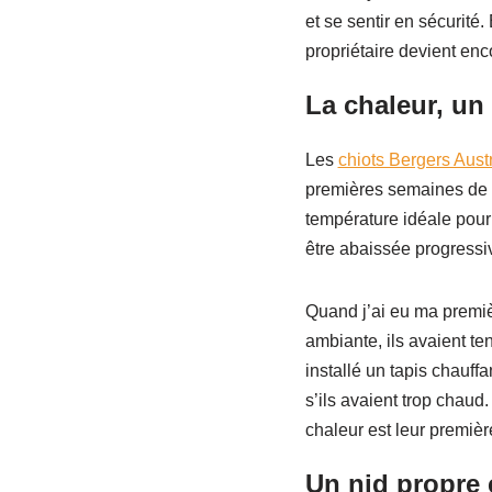
et se sentir en sécurité.
propriétaire devient enc
La chaleur, un 
Les
chiots Bergers Aust
premières semaines de le
température idéale pour
être abaissée progressi
Quand j’ai eu ma premièr
ambiante, ils avaient te
installé un tapis chauffa
s’ils avaient trop chaud
chaleur est leur premièr
Un nid propre 