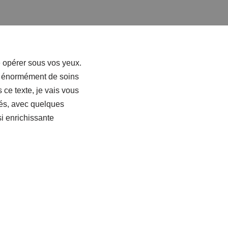
e opérer sous vos yeux.
i énormément de soins
 ce texte, je vais vous
nés, avec quelques
i enrichissante