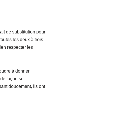
ait de substitution pour
toutes les deux à trois
bien respecter les
ésoudre à donner
 de façon si
sant doucement, ils ont