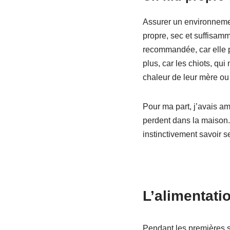
Assurer un environnemen
propre, sec et suffisamm
recommandée, car elle p
plus, car les chiots, qui
chaleur de leur mère ou 
Pour ma part, j’avais a
perdent dans la maison. 
instinctivement savoir s
L’alimentatio
Pendant les premières s