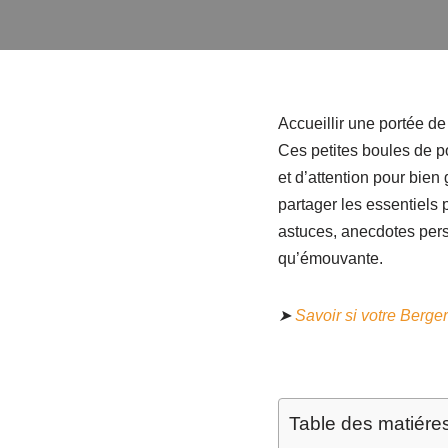
Accueillir une portée d
Ces petites boules de 
et d’attention pour bien
partager les essentiels
astuces, anecdotes perso
qu’émouvante.
➤
Savoir si votre Berger
Table des matiére