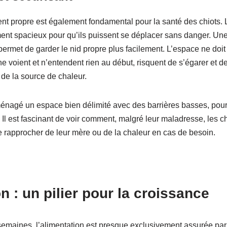
t propre est également fondamental pour la santé des chiots. L
ent spacieux pour qu’ils puissent se déplacer sans danger. Une 
ermet de garder le nid propre plus facilement. L’espace ne doit
 ne voient et n’entendent rien au début, risquent de s’égarer et d
de la source de chaleur.
ménagé un espace bien délimité avec des barrières basses, pour 
Il est fascinant de voir comment, malgré leur maladresse, les c
e rapprocher de leur mère ou de la chaleur en cas de besoin.
n : un pilier pour la croissance
emaines, l’alimentation est presque exclusivement assurée par l