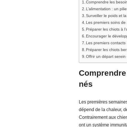
Comprendre les besoin
L’alimentation : un pili
Surveiller le poids et l
Les premiers soins de s
Préparer les chiots à l
Encourager le dévelop
Les premiers contacts
Préparer les chiots ber
Offrir un départ serein
Comprendre 
nés
Les premières semaines d
dépend de la chaleur, de
Contrairement aux chien
ont un système immunitai