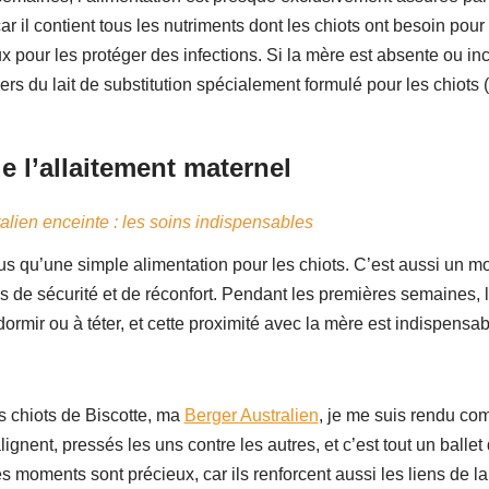
ar il contient tous les nutriments dont les chiots ont besoin pour 
x pour les protéger des infections. Si la mère est absente ou incap
ers du lait de substitution spécialement formulé pour les chiots (
e l’allaitement maternel
lien enceinte : les soins indispensables
plus qu’une simple alimentation pour les chiots. C’est aussi un
 de sécurité et de réconfort. Pendant les premières semaines, l
dormir ou à téter, et cette proximité avec la mère est indispensab
s chiots de Biscotte, ma
Berger Australien
, je me suis rendu com
s’alignent, pressés les uns contre les autres, et c’est tout un ball
s moments sont précieux, car ils renforcent aussi les liens de la 