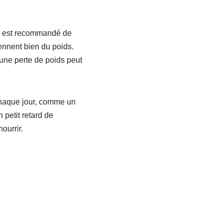
Il est recommandé de
ennent bien du poids.
 une perte de poids peut
chaque jour, comme un
 petit retard de
ourrir.