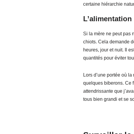
certaine hiérarchie natur
L’alimentation 
Si la mère ne peut pas no
chiots. Cela demande de l
heures, jour et nuit. Il e
quantités pour éviter to
Lors d’une portée où la 
quelques biberons. Ce fu
attendrissante que j’ava
tous bien grandi et se s