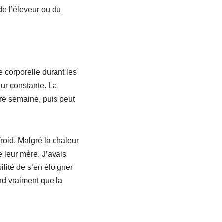
 de l’éleveur ou du
 corporelle durant les
eur constante. La
ère semaine, puis peut
froid. Malgré la chaleur
e leur mère. J’avais
bilité de s’en éloigner
end vraiment que la