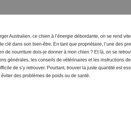
ger Australien, ce chien à l’énergie débordante, on se rend vit
ôle clé dans son bien-être. En tant que propriétaire, l’une des p
en de nourriture dois-je donner à mon chien ? Et là, on se retro
s générales, les conseils de vétérinaires et les instructions de
ifficile de s’y retrouver. Pourtant, trouver la juste quantité est e
t éviter des problèmes de poids ou de santé.