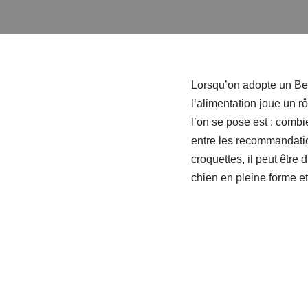
Lorsqu’on adopte un Ber
l’alimentation joue un r
l’on se pose est : combi
entre les recommandation
croquettes, il peut être d
chien en pleine forme e