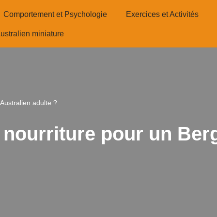
Comportement et Psychologie
Exercices et Activités
ustralien miniature
Australien adulte ?
 nourriture pour un Ber