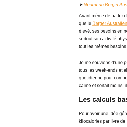
➤
Nourrir un Berger Aust
Avant même de parler de
que le
Berger Australien
élevé, ses besoins en n
surtout son activité phy
tout les mêmes besoins 
Je me souviens d’une pé
tous les week-ends et e
quotidienne pour compens
calme et sortait moins, i
Les calculs bas
Pour avoir une idée gén
kilocalories par livre d