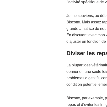
l’activité spécifique de
Je me souviens, au débu
Biscotte. Mais assez rap
grande amatrice de nourr
En discutant avec mon vét
d’ajuster en fonction de 
Diviser les rep
La plupart des vétérinai
donner en une seule fois
problèmes digestifs, co
condition potentiellemen
Biscotte, par exemple, p
repas et d’éviter les fri