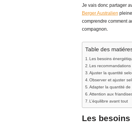
Je vais donc partager av
Berger Australien
pleine
comprendre comment adap
compagnon.
Table des matiére
Les besoins énergétiq
Les recommandations d
Ajuster la quantité selo
Observer et ajuster sel
Adapter la quantité de 
Attention aux friandise
L’équilibre avant tout
Les besoins 