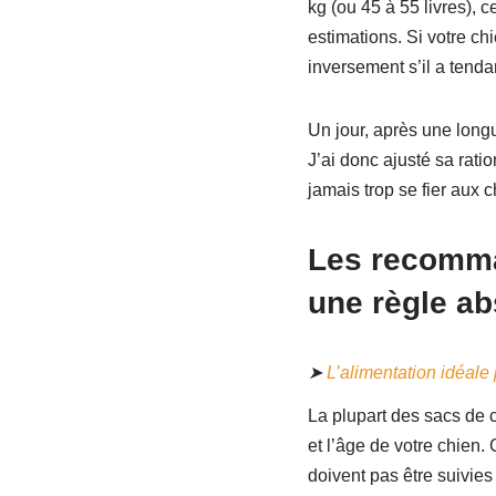
kg (ou 45 à 55 livres), 
estimations. Si votre ch
inversement s’il a tenda
Un jour, après une longu
J’ai donc ajusté sa rati
jamais trop se fier aux c
Les recomma
une règle ab
➤
L’alimentation idéale
La plupart des sacs de 
et l’âge de votre chien
doivent pas être suivies