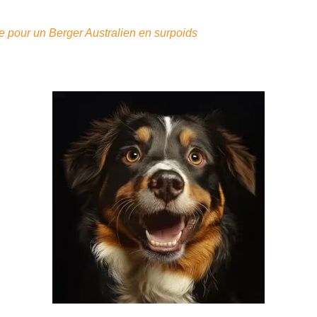
re pour un Berger Australien en surpoids