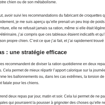
 votre chien ou de son métabolisme.
t, avoir suivi les recommandations du fabricant de croquettes q
idement, je me suis aperçu qu’elle prenait un peu trop de poids.
iture, elle ne refusait jamais sa ration, même si elle était légè
érinaire, j’ai compris que ces tableaux étaient indicatifs et qu’il
son propre chien. C’est ce que j’ai fait, et j’ai rapidement trouvé 
as : une stratégie efficace
res recommandent de diviser la ration quotidienne en deux repas
. Cela permet de mieux répartir l’apport calorique sur la journée
mme les ballonnements ou, dans les cas extrêmes, la torsion de
t fatale pour les chiens.
rend deux repas par jour, matin et soir. Cela lui permet de ne pa
ngales qui pourraient la pousser à grignoter des choses qu’elle n