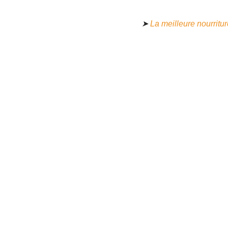
➤
La meilleure nourritu