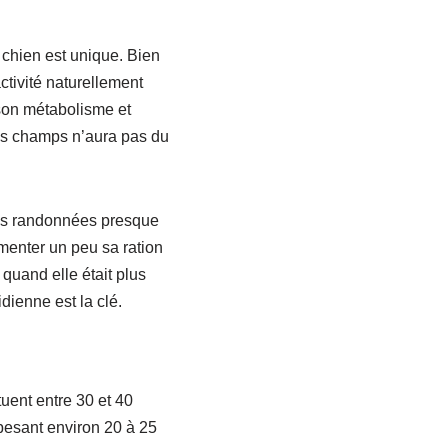
chien est unique. Bien
ivité naturellement
 son métabolisme et
les champs n’aura pas du
 des randonnées presque
menter un peu sa ration
 quand elle était plus
idienne est la clé.
uent entre 30 et 40
esant environ 20 à 25