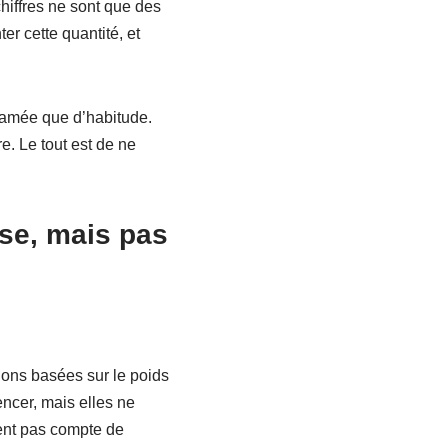
chiffres ne sont que des
er cette quantité, et
ffamée que d’habitude.
e. Le tout est de ne
se, mais pas
ions basées sur le poids
ncer, mais elles ne
nent pas compte de