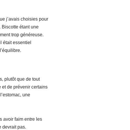
ue j’avais choisies pour
 Biscotte étant une
rement trop généreuse.
 était essentiel
l’équilibre.
, plutôt que de tout
 et de prévenir certains
 l’estomac, une
s avoir faim entre les
e devrait pas.