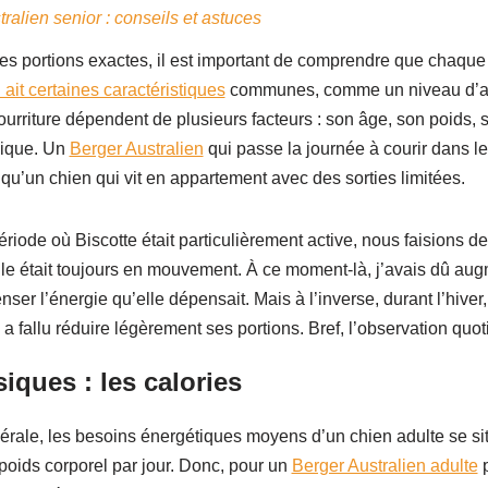
ralien senior : conseils et astuces
s portions exactes, il est important de comprendre que chaque 
 ait certaines caractéristiques
communes, comme un niveau d’act
ourriture dépendent de plusieurs facteurs : son âge, son poids,
sique. Un
Berger Australien
qui passe la journée à courir dans 
qu’un chien qui vit en appartement avec des sorties limitées.
riode où Biscotte était particulièrement active, nous faisions
lle était toujours en mouvement. À ce moment-là, j’avais dû aug
er l’énergie qu’elle dépensait. Mais à l’inverse, durant l’hiver,
l a fallu réduire légèrement ses portions. Bref, l’observation quot
iques : les calories
érale, les besoins énergétiques moyens d’un chien adulte se sit
e poids corporel par jour. Donc, pour un
Berger Australien adulte
p