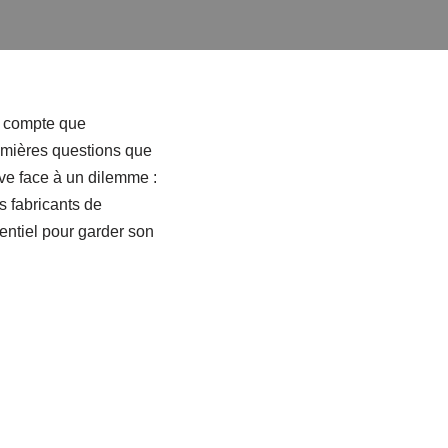
e compte que
remières questions que
uve face à un dilemme :
s fabricants de
ssentiel pour garder son