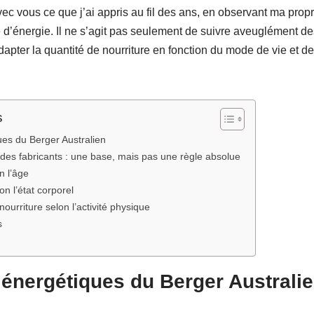
ec vous ce que j’ai appris au fil des ans, en observant ma prop
 d’énergie. Il ne s’agit pas seulement de suivre aveuglément de
ter la quantité de nourriture en fonction du mode de vie et de
s
ues du Berger Australien
es fabricants : une base, mais pas une règle absolue
n l’âge
on l’état corporel
nourriture selon l’activité physique
s
énergétiques du Berger Australi