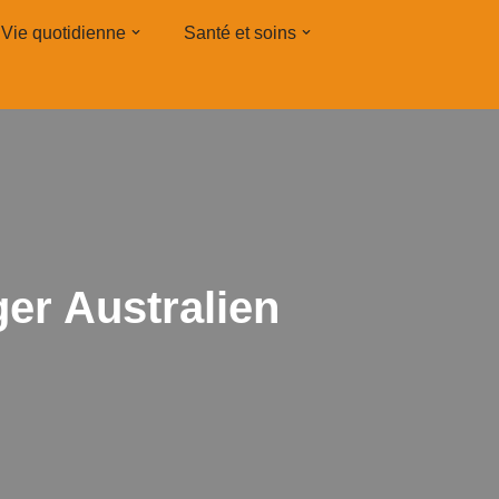
Vie quotidienne
Santé et soins
ger Australien