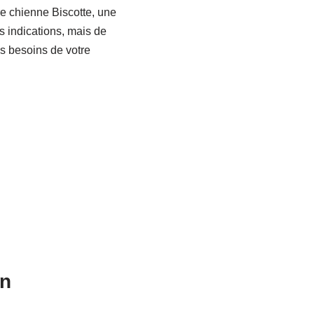
re chienne Biscotte, une
s indications, mais de
s besoins de votre
en