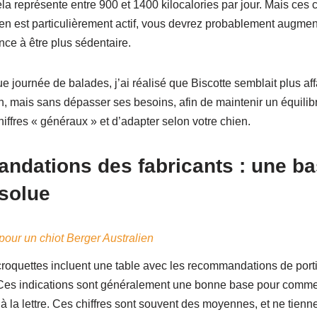
cela représente entre 900 et 1400 kilocalories par jour. Mais ces 
ien est particulièrement actif, vous devrez probablement augment
nce à être plus sédentaire.
e journée de balades, j’ai réalisé que Biscotte semblait plus a
on, mais sans dépasser ses besoins, afin de maintenir un équilibr
hiffres « généraux » et d’adapter selon votre chien.
ndations des fabricants : une ba
solue
 pour un chiot Berger Australien
croquettes incluent une table avec les recommandations de port
. Ces indications sont généralement une bonne base pour comme
 à la lettre. Ces chiffres sont souvent des moyennes, et ne tien