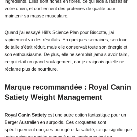
ingrédients. Elles sont riches en fibres, ce qui aide à rassasier
votre chien, et contiennent des protéines de qualité pour
maintenir sa masse musculaire.
Quand j’ai essayé Hill’s Science Plan pour Biscotte, j’ai
rapidement vu des résultats. En quelques semaines, son tour
de taille s’était réduit, mais elle conservait toute son énergie et
son enthousiasme. De plus, elle ne semblait jamais avoir faim,
ce qui était un grand soulagement, car je craignais qu’elle ne
réclame plus de nourriture.
Marque recommandée : Royal Canin
Satiety Weight Management
Royal Canin Satiety
est une autre option fantastique pour un
Berger Australien en surpoids. Ces croquettes sont
spécifiquement conçues pour gérer la satiété, ce qui signifie que
votre chien se sentira rassasié plus longtemps tout en