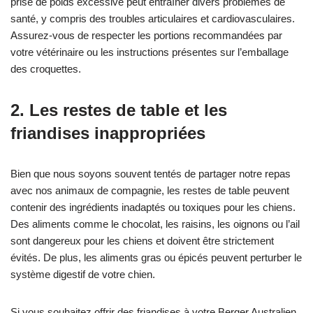
prise de poids excessive peut entraîner divers problèmes de
santé, y compris des troubles articulaires et cardiovasculaires.
Assurez-vous de respecter les portions recommandées par
votre vétérinaire ou les instructions présentes sur l’emballage
des croquettes.
2. Les restes de table et les
friandises inappropriées
Bien que nous soyons souvent tentés de partager notre repas
avec nos animaux de compagnie, les restes de table peuvent
contenir des ingrédients inadaptés ou toxiques pour les chiens.
Des aliments comme le chocolat, les raisins, les oignons ou l’ail
sont dangereux pour les chiens et doivent être strictement
évités. De plus, les aliments gras ou épicés peuvent perturber le
système digestif de votre chien.
Si vous souhaitez offrir des friandises à votre Berger Australien,