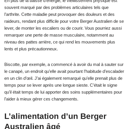
En plus de la baisse d’énergie, le vieillissement physique est
souvent marqué par des problèmes articulaires tels que
l’arthrite. Cette maladie peut provoquer des douleurs et des
raideurs, rendant plus difficile pour votre Berger Australien de se
lever, de monter les escaliers ou de courir. Vous pourriez aussi
remarquer une perte de masse musculaire, notamment au
niveau des pattes arrière, ce qui rend les mouvements plus
lents et plus précautionneux.
Biscotte, par exemple, a commencé à avoir du mal à sauter sur
le canapé, un endroit qu’elle avait pourtant l’habitude d’escalader
en un clin d’œil. J’ai également remarqué qu’elle prenait plus de
temps pour se lever après une longue sieste. C’était le signe
qu’il était temps de lui apporter des soins supplémentaires pour
l’aider à mieux gérer ces changements.
L’alimentation d’un Berger
Australien âgé