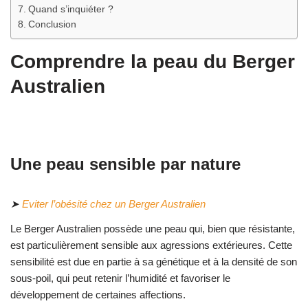
Quand s’inquiéter ?
Conclusion
Comprendre la peau du Berger
Australien
Une peau sensible par nature
➤
Eviter l’obésité chez un Berger Australien
Le Berger Australien possède une peau qui, bien que résistante,
est particulièrement sensible aux agressions extérieures. Cette
sensibilité est due en partie à sa génétique et à la densité de son
sous-poil, qui peut retenir l’humidité et favoriser le
développement de certaines affections.