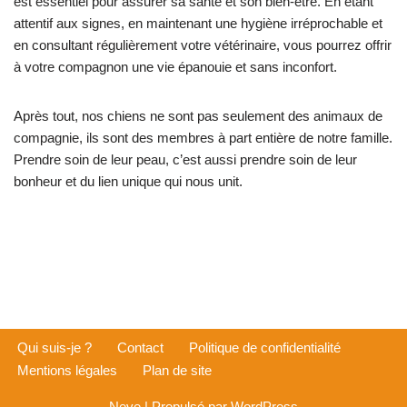
est essentiel pour assurer sa santé et son bien-être. En étant
attentif aux signes, en maintenant une hygiène irréprochable et
en consultant régulièrement votre vétérinaire, vous pourrez offrir
à votre compagnon une vie épanouie et sans inconfort.
Après tout, nos chiens ne sont pas seulement des animaux de
compagnie, ils sont des membres à part entière de notre famille.
Prendre soin de leur peau, c’est aussi prendre soin de leur
bonheur et du lien unique qui nous unit.
Qui suis-je ?
Contact
Politique de confidentialité
Mentions légales
Plan de site
Neve
| Propulsé par
WordPress