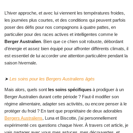
L’hiver approche, et avec lui viennent les températures froides,
les journées plus courtes, et des conditions qui peuvent parfois
poser des défis pour nos compagnons à quatre pattes, en
particulier pour des races actives et intelligentes comme le
Berger Australien
. Bien que ce chien soit robuste, débordant
d’énergie et assez bien équipé pour affronter différents climats, il
est essentiel de lui accorder une attention particulière pendant la
saison hivernale.
➤
Les soins pour les Bergers Australiens âgés
Mais alors, quels sont
les soins spécifiques
à prodiguer à un
Berger Australien durant cette période ? Faut-il modifier son
régime alimentaire, adapter ses activités, ou encore penser à le
protéger du froid ? En tant que propriétaire de deux adorables
Bergers Australiens
, Luna et Biscotte, j’ai personnellement
expérimenté ces questions chaque hiver. À travers cet article, je
vais partager avec vous mes astuces, mes découvertes, et