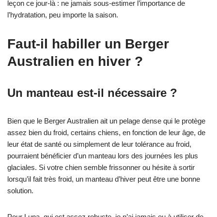
leçon ce jour-là : ne jamais sous-estimer l’importance de
l’hydratation, peu importe la saison.
Faut-il habiller un Berger
Australien en hiver ?
Un manteau est-il nécessaire ?
Bien que le Berger Australien ait un pelage dense qui le protège
assez bien du froid, certains chiens, en fonction de leur âge, de
leur état de santé ou simplement de leur tolérance au froid,
pourraient bénéficier d’un manteau lors des journées les plus
glaciales. Si votre chien semble frissonner ou hésite à sortir
lorsqu’il fait très froid, un manteau d’hiver peut être une bonne
solution.
Pour Luna, qui est assez robuste, je n’ai jamais eu à utiliser de