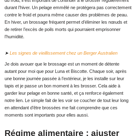
du froid, il est important de continuer à le brosser régulièrement
durant l’hiver. Un pelage emmêlé ne protégera pas correctement
contre le froid et pourra même causer des problèmes de peau.
En hiver, un brossage fréquent permet d’éliminer les nœuds et
de retirer l’excès de poils morts qui pourraient emprisonner
l’humidité.
➤
Les signes de vieillissement chez un Berger Australien
Je dois avouer que le brossage est un moment de détente
autant pour moi que pour Luna et Biscotte. Chaque soir, après
une bonne journée passée à l’extérieur, je les installe sur leur
tapis et je passe un bon moment à les brosser. Cela aide à
garder leur pelage en bonne santé, et ça renforce également
notre lien. Le simple fait de les voir se coucher de tout leur long
en attendant d’être brossées me fait comprendre que ces
moments sont importants pour elles aussi.
Régime alimentaire : ajuster