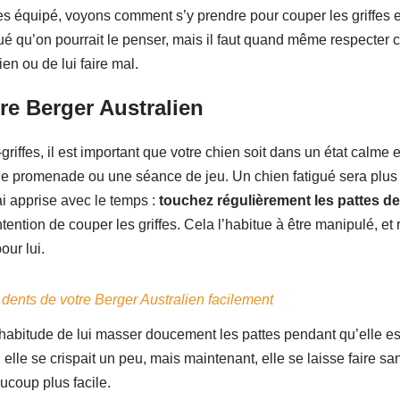
s équipé, voyons comment s’y prendre pour couper les griffes e
ué qu’on pourrait le penser, mais il faut quand même respecter 
ien ou de lui faire mal.
re Berger Australien
griffes, il est important que votre chien soit dans un état calme 
ne promenade ou une séance de jeu. Un chien fatigué sera plus d
i apprise avec le temps :
touchez régulièrement les pattes de
ention de couper les griffes. Cela l’habitue à être manipulé, et
ur lui.
ents de votre Berger Australien facilement
 l’habitude de lui masser doucement les pattes pendant qu’elle 
 elle se crispait un peu, mais maintenant, elle se laisse faire s
coup plus facile.