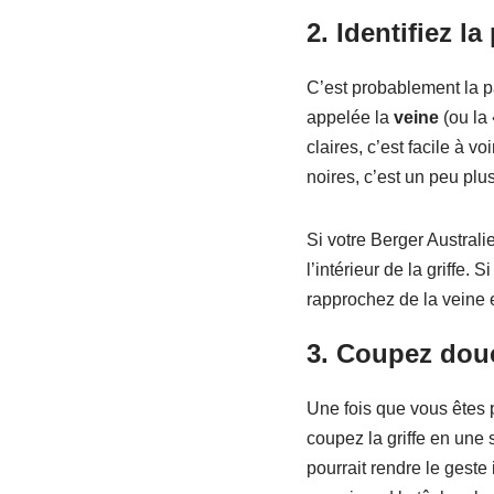
2.
Identifiez la
C’est probablement la pa
appelée la
veine
(ou la 
claires, c’est facile à v
noires, c’est un peu plu
Si votre Berger Australi
l’intérieur de la griffe.
rapprochez de la veine et
3.
Coupez dou
Une fois que vous êtes p
coupez la griffe en une 
pourrait rendre le geste