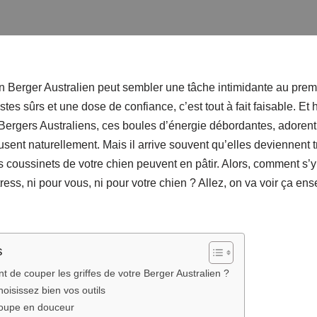
on Berger Australien peut sembler une tâche intimidante au prem
tes sûrs et une dose de confiance, c’est tout à fait faisable. Et
rgers Australiens, ces boules d’énergie débordantes, adorent co
s’usent naturellement. Mais il arrive souvent qu’elles deviennent t
es coussinets de votre chien peuvent en pâtir. Alors, comment s’
ress, ni pour vous, ni pour votre chien ? Allez, on va voir ça e
s
nt de couper les griffes de votre Berger Australien ?
oisissez bien vos outils
coupe en douceur