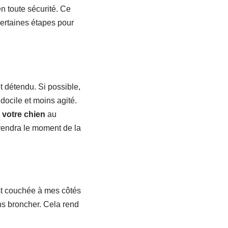
n toute sécurité. Ce
certaines étapes pour
et détendu. Si possible,
ocile et moins agité.
 votre chien
au
 rendra le moment de la
est couchée à mes côtés
ans broncher. Cela rend