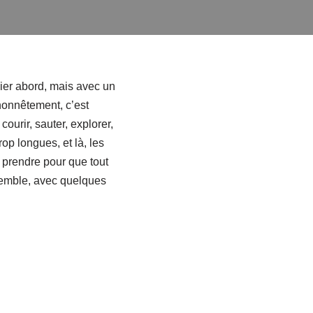
ier abord, mais avec un
 honnêtement, c’est
urir, sauter, explorer,
rop longues, et là, les
y prendre pour que tout
nsemble, avec quelques