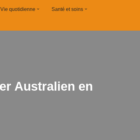
Vie quotidienne
Santé et soins
er Australien en