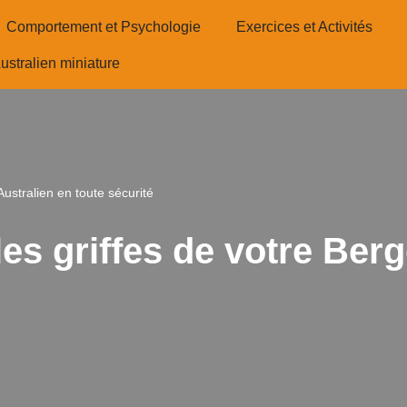
Comportement et Psychologie
Exercices et Activités
ustralien miniature
ustralien en toute sécurité
s griffes de votre Berg