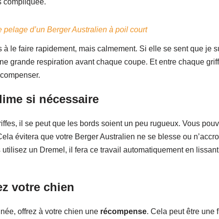
us compliquée.
 pelage d’un Berger Australien à poil court
s à le faire rapidement, mais calmement. Si elle se sent que je su
une grande respiration avant chaque coupe. Et entre chaque griff
récompenser.
 lime si nécessaire
iffes, il se peut que les bords soient un peu rugueux. Vous pouv
 Cela évitera que votre Berger Australien ne se blesse ou n’acc
 utilisez un Dremel, il fera ce travail automatiquement en lissant 
 votre chien
née, offrez à votre chien une
récompense
. Cela peut être une 