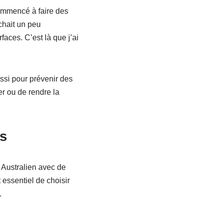
commencé à faire des
chait un peu
faces. C’est là que j’ai
ussi pour prévenir des
er ou de rendre la
ls
 Australien avec de
t essentiel de choisir
.