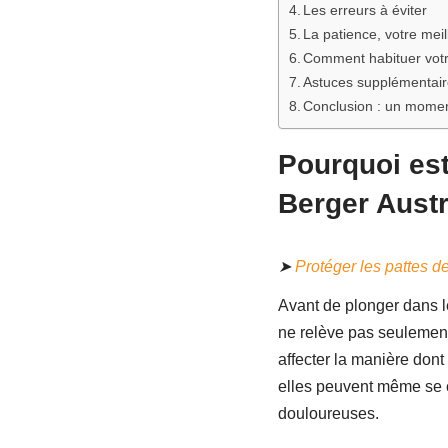
Les erreurs à éviter
La patience, votre meil
Comment habituer votre
Astuces supplémentair
Conclusion : un momen
Pourquoi est
Berger Austr
➤
Protéger les pattes de
Avant de plonger dans l
ne relève pas seulement
affecter la manière dont
elles peuvent même se ca
douloureuses.