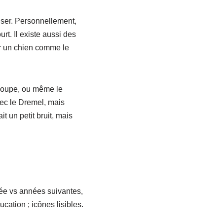
liser. Personnellement,
rt. Il existe aussi des
ur un chien comme le
 coupe, ou même le
vec le Dremel, mais
t un petit bruit, mais