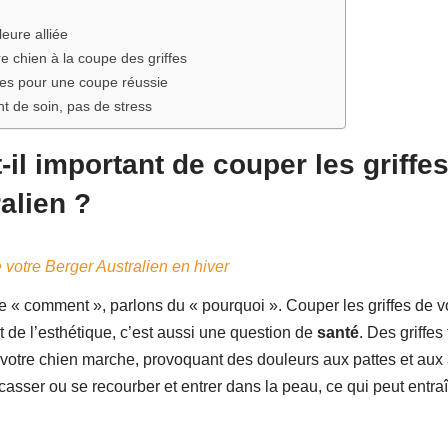
leure alliée
 chien à la coupe des griffes
es pour une coupe réussie
t de soin, pas de stress
-il important de couper les griffe
alien ?
 votre Berger Australien en hiver
e « comment », parlons du « pourquoi ». Couper les griffes de v
 de l’esthétique, c’est aussi une question de
santé
. Des griffe
 votre chien marche, provoquant des douleurs aux pattes et aux a
sser ou se recourber et entrer dans la peau, ce qui peut entraî