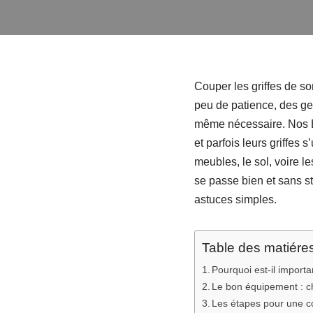
Couper les griffes de s
peu de patience, des ges
même nécessaire. Nos Be
et parfois leurs griffes 
meubles, le sol, voire l
se passe bien et sans st
astuces simples.
Table des matiére
Pourquoi est-il importa
Le bon équipement : ch
Les étapes pour une 