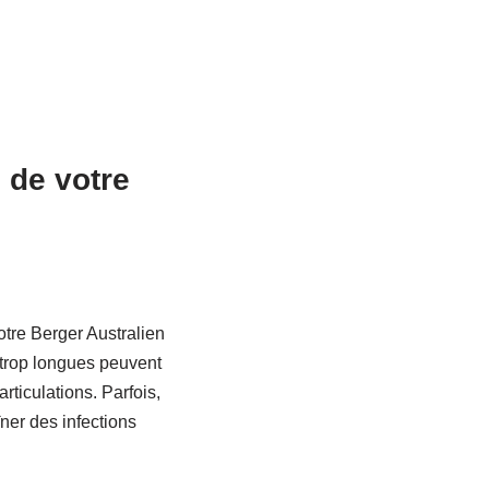
s de votre
otre Berger Australien
s trop longues peuvent
rticulations. Parfois,
ner des infections