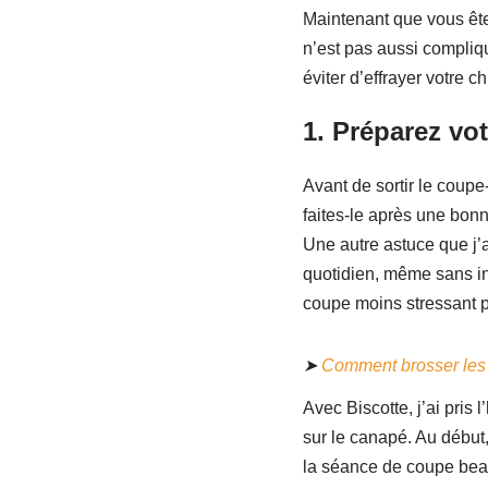
Maintenant que vous ête
n’est pas aussi compliq
éviter d’effrayer votre ch
1.
Préparez vot
Avant de sortir le coupe-
faites-le après une bon
Une autre astuce que j’a
quotidien, même sans int
coupe moins stressant po
➤
Comment brosser les d
Avec Biscotte, j’ai pris
sur le canapé. Au début,
la séance de coupe beau