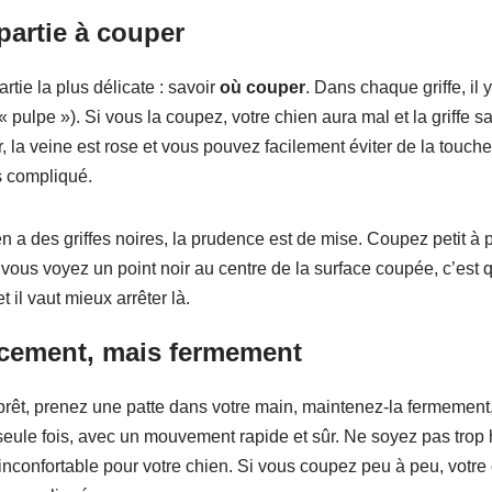
 partie à couper
rtie la plus délicate : savoir
où couper
. Dans chaque griffe, il 
« pulpe »). Si vous la coupez, votre chien aura mal et la griffe sa
oir, la veine est rose et vous pouvez facilement éviter de la touche
s compliqué.
en a des griffes noires, la prudence est de mise. Coupez petit à p
 Si vous voyez un point noir au centre de la surface coupée, c’est
 il vaut mieux arrêter là.
cement, mais fermement
rêt, prenez une patte dans votre main, maintenez-la fermement, 
seule fois, avec un mouvement rapide et sûr. Ne soyez pas trop h
 inconfortable pour votre chien. Si vous coupez peu à peu, votre