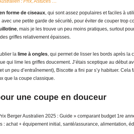
Australien : Prix, Astuces …
 en forme de ciseaux
, qui sont assez populaires et faciles à uti
 avec une petite garde de sécurité, pour éviter de couper trop cou
illotine
, mais je les trouve un peu moins pratiques, surtout po
 des griffes relativement épaisses.
ublier la
lime à ongles
, qui permet de lisser les bords après la
rique qui lime les griffes doucement. J’étais sceptique au début a
 un peu d’entraînement), Biscotte a fini par s’y habituer. Cela fai
x que la coupe classique.
pour une coupe en douceur