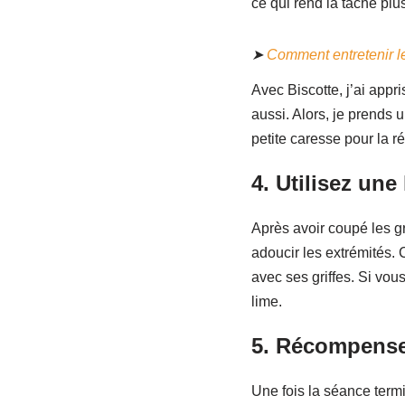
ce qui rend la tâche pl
➤
Comment entretenir le
Avec Biscotte, j’ai appri
aussi. Alors, je prends 
petite caresse pour la 
4.
Utilisez une
Après avoir coupé les gr
adoucir les extrémités.
avec ses griffes. Si vous
lime.
5.
Récompensez
Une fois la séance termi