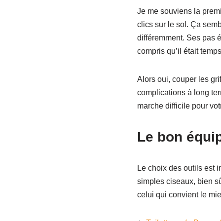
Je me souviens la premiè
clics sur le sol. Ça sem
différemment. Ses pas ét
compris qu’il était temps
Alors oui, couper les gr
complications à long ter
marche difficile pour vot
Le bon équip
Le choix des outils est 
simples ciseaux, bien sûr
celui qui convient le mie