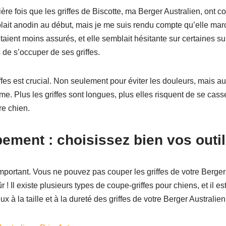
re fois que les griffes de Biscotte, ma Berger Australien, ont 
blait anodin au début, mais je me suis rendu compte qu’elle mar
aient moins assurés, et elle semblait hésitante sur certaines sur
 de s’occuper de ses griffes.
iffes est crucial. Non seulement pour éviter les douleurs, mais a
me. Plus les griffes sont longues, plus elles risquent de se cass
re chien.
ement : choisissez bien vos outi
important. Vous ne pouvez pas couper les griffes de votre Berger
 ! Il existe plusieurs types de coupe-griffes pour chiens, et il es
ux à la taille et à la dureté des griffes de votre Berger Australien