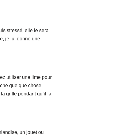
is stressé, elle le sera
e, je lui donne une
ez utiliser une lime pour
roche quelque chose
la griffe pendant qu’il la
friandise, un jouet ou