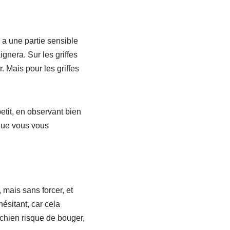
y a une partie sensible
ignera. Sur les griffes
r. Mais pour les griffes
etit, en observant bien
 que vous vous
mais sans forcer, et
ésitant, car cela
 chien risque de bouger,