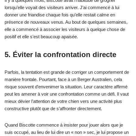
Il y a quelques mois, Biscotte avait l’habitude de grogner
lorsqu’elle voyait des visiteurs arriver. J’ai commencé à lui
donner une friandise chaque fois qu’elle restait calme en
présence de nouveaux venus. Au bout de quelques semaines,
elle a commencé à associer les visiteurs à quelque chose de
positif et elle s’est beaucoup apaisée.
5. Éviter la confrontation directe
Parfois, la tentation est grande de corriger un comportement de
manière frontale. Pourtant, face à un Berger Australien, cela
risque souvent d’envenimer la situation. Leur caractère affirmé
peut les amener à voir une confrontation comme un défi. Il vaut
mieux dévier l’attention de votre chien vers une activité plus
constructive plutôt que de s’affronter directement.
Quand Biscotte commence à insister pour jouer alors que je
suis occupé, au lieu de lui dire un « non » sec, je lui propose un