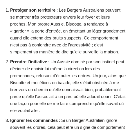
Protéger son territoire
: Les Bergers Australiens peuvent
se montrer très protecteurs envers leur foyer et leurs
proches. Mon propre Aussie, Biscotte, a tendance à
« garder » la porte d’entrée, en émettant un léger grondement
quand elle entend des bruits suspects. Ce comportement
n’est pas à confondre avec de l’agressivité ; c’est
simplement sa manière de dire qu’elle surveille la maison.
Prendre l’initiative
: Un Aussie dominé par son instinct peut
décider de choisir lui-même la direction lors des
promenades, refusant d’écouter les ordres. Un jour, alors que
Biscotte et moi étions en balade, elle s’était obstinée à me
tirer vers un chemin qu’elle connaissait bien, probablement
parce qu’elle l’associait à un parc où elle adorait courir. C’était
une façon pour elle de me faire comprendre qu’elle savait où
elle voulait aller.
Ignorer les commandes
: Si un Berger Australien ignore
souvent les ordres, cela peut être un signe de comportement