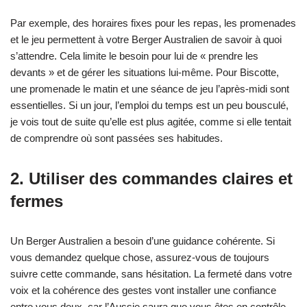
Par exemple, des horaires fixes pour les repas, les promenades
et le jeu permettent à votre Berger Australien de savoir à quoi
s’attendre. Cela limite le besoin pour lui de « prendre les
devants » et de gérer les situations lui-même. Pour Biscotte,
une promenade le matin et une séance de jeu l’après-midi sont
essentielles. Si un jour, l’emploi du temps est un peu bousculé,
je vois tout de suite qu’elle est plus agitée, comme si elle tentait
de comprendre où sont passées ses habitudes.
2. Utiliser des commandes claires et
fermes
Un Berger Australien a besoin d’une guidance cohérente. Si
vous demandez quelque chose, assurez-vous de toujours
suivre cette commande, sans hésitation. La fermeté dans votre
voix et la cohérence des gestes vont installer une confiance
entre vous deux, car l’Aussie saura que vous êtes en contrôle.