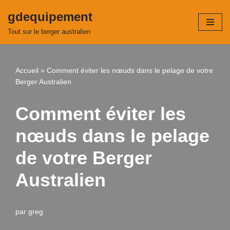
gdequipement
Aller
Tout sur le berger australien
au
contenu
Accueil
»
Comment éviter les nœuds dans le pelage de votre
Berger Australien
Comment éviter les
nœuds dans le pelage
de votre Berger
Australien
par
greg