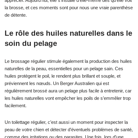
apprécier. Aujourd’hui, elle s’installe d’elle-même dès qu’elle voit
la brosse, et ces moments sont pour nous une vraie parenthèse
de détente.
Le rôle des huiles naturelles dans le
soin du pelage
Le brossage régulier stimule également la production des huiles
naturelles de la peau, essentielles pour un pelage sain. Ces
huiles protègent le poil, le rendent plus brillant et souple, et
préviennent les nœuds. Un Berger Australien qui est
régulièrement brossé aura un pelage plus facile à entretenir, car
les huiles naturelles vont empêcher les poils de s’emmêler trop
facilement.
Un toilettage régulier, c’est aussi un moment pour inspecter la
peau de votre chien et détecter d’éventuels problèmes de santé,
comme des irritations ou des parasites. Une fois, lors d’une