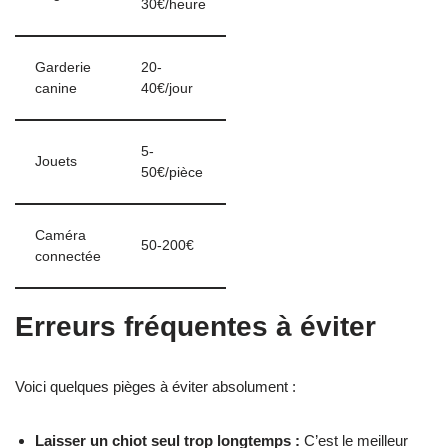
30€/heure
Garderie
20-
canine
40€/jour
5-
Jouets
50€/pièce
Caméra
50-200€
connectée
Erreurs fréquentes à éviter
Voici quelques pièges à éviter absolument :
Laisser un chiot seul trop longtemps :
C’est le meilleur