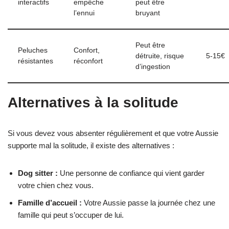
interactifs
empêche
peut être
l’ennui
bruyant
Peut être
Peluches
Confort,
détruite, risque
5-15€
résistantes
réconfort
d’ingestion
Alternatives à la solitude
Si vous devez vous absenter régulièrement et que votre Aussie
supporte mal la solitude, il existe des alternatives :
Dog sitter :
Une personne de confiance qui vient garder
votre chien chez vous.
Famille d’accueil :
Votre Aussie passe la journée chez une
famille qui peut s’occuper de lui.